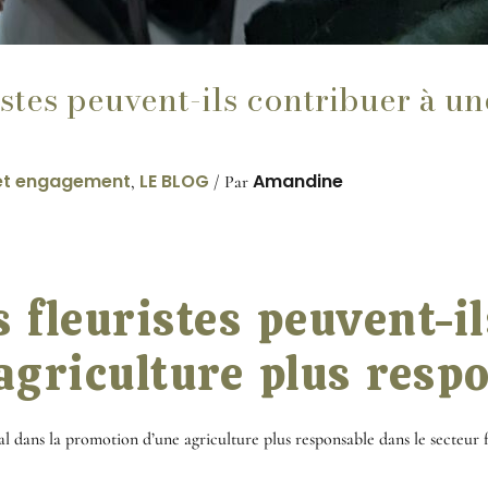
stes peuvent-ils contribuer à un
 et engagement
LE BLOG
Amandine
,
/ Par
 fleuristes peuvent-il
agriculture plus resp
ial dans la promotion d’une agriculture plus responsable dans le secteur 