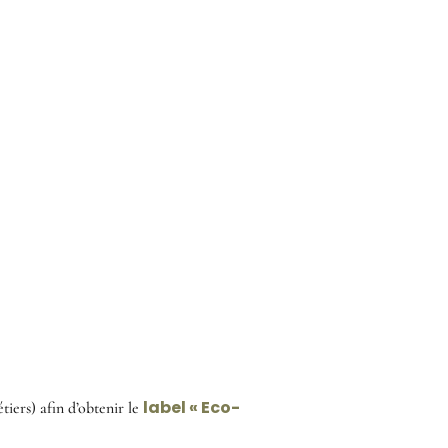
label « Eco-
ers) afin d’obtenir le