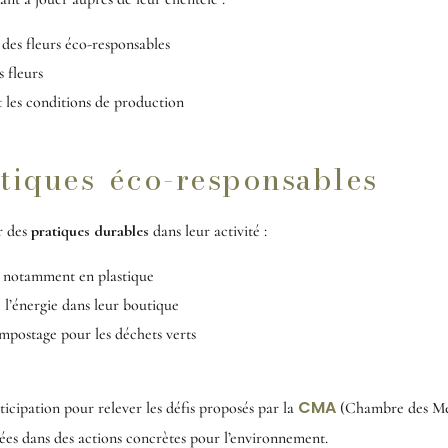
 des fleurs éco-responsables
s fleurs
et les conditions de production
tiques éco-responsables
r des
pratiques durables
dans leur activité :
s, notamment en plastique
e l’énergie dans leur boutique
mpostage pour les déchets verts
CMA
ticipation pour relever les défis proposés par la
(Chambre des Méti
agées dans des actions concrètes pour l’environnement.