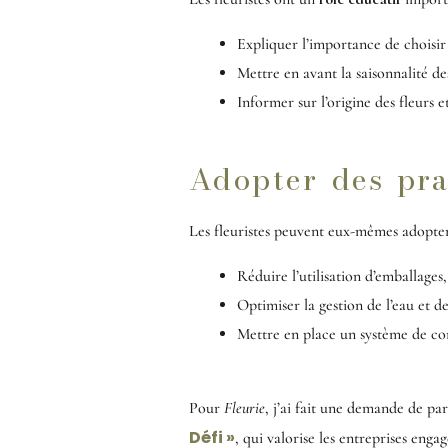
Expliquer l’importance de choisir
Mettre en avant la saisonnalité de
Informer sur l’origine des fleurs 
Adopter des pra
Les fleuristes peuvent eux-mêmes adopte
Réduire l’utilisation d’emballage
Optimiser la gestion de l’eau et d
Mettre en place un système de co
Pour
Fleurie
, j’ai fait une demande de par
Défi »
, qui valorise les entreprises eng