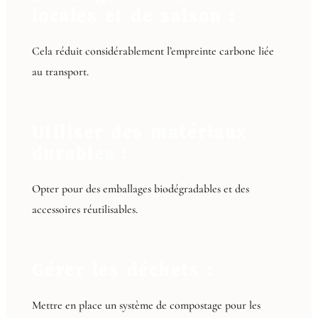
locales et de saison :
Cela réduit considérablement l’empreinte carbone liée
au transport.
Utiliser des matériaux
durables :
Opter pour des emballages biodégradables et des
accessoires réutilisables.
Gérer les déchets :
Mettre en place un système de compostage pour les