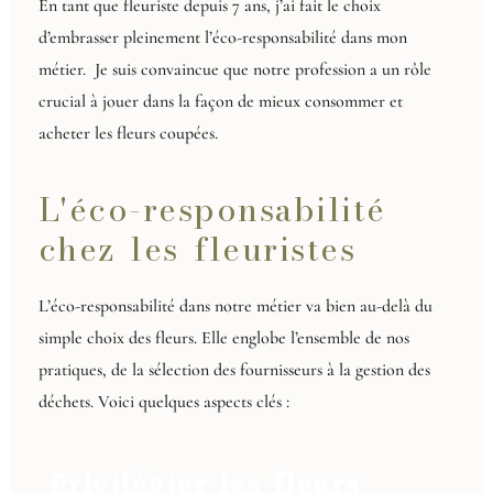
En tant que fleuriste depuis 7 ans, j’ai fait le choix
d’embrasser pleinement l’éco-responsabilité dans mon
métier. Je suis convaincue que notre profession a un rôle
crucial à jouer dans la façon de mieux consommer et
acheter les fleurs coupées.
L'éco-responsabilité
chez les fleuristes
L’éco-responsabilité dans notre métier va bien au-delà du
simple choix des fleurs. Elle englobe l’ensemble de nos
pratiques, de la sélection des fournisseurs à la gestion des
déchets. Voici quelques aspects clés :
Privilégier les fleurs