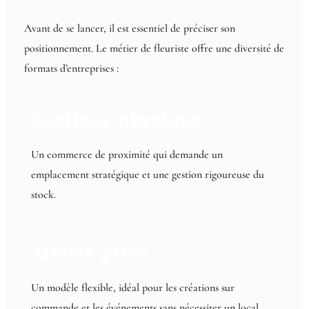
Avant de se lancer, il est essentiel de préciser son
positionnement. Le métier de fleuriste offre une diversité de
formats d’entreprises :
Boutique physique
Un commerce de proximité qui demande un
emplacement stratégique et une gestion rigoureuse du
stock.
Atelier privé
Un modèle flexible, idéal pour les créations sur
commande et les événements sans nécessiter un local