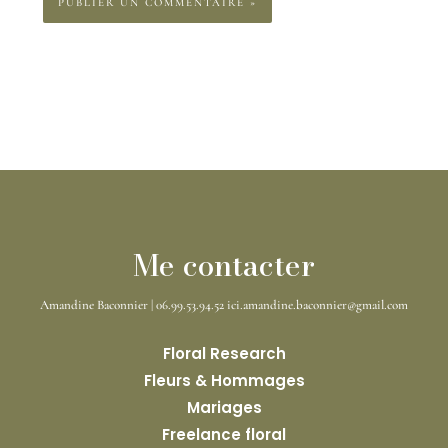
Me contacter
Amandine Baconnier | 06.99.53.94.52 ici.amandine.baconnier@gmail.com
Floral Research
Fleurs & Hommages
Mariages
Freelance floral