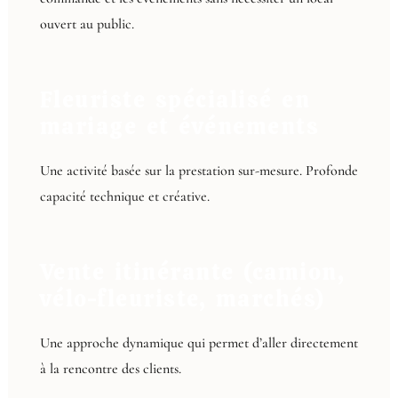
ouvert au public.
Fleuriste spécialisé en
mariage et événements
Une activité basée sur la prestation sur-mesure. Profonde
capacité technique et créative.
Vente itinérante (camion,
vélo-fleuriste, marchés)
Une approche dynamique qui permet d’aller directement
à la rencontre des clients.