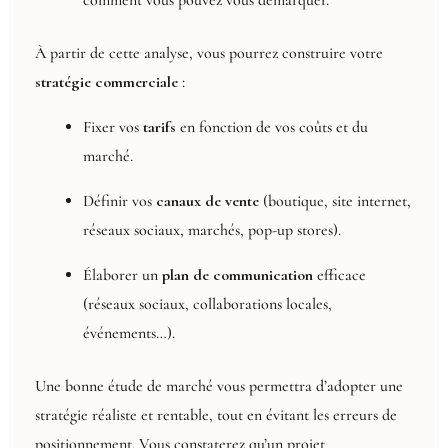
comment vous pouvez vous démarquer.
À partir de cette analyse, vous pourrez construire votre
stratégie commerciale
:
Fixer vos
tarifs
en fonction de vos coûts et du
marché.
Définir vos
canaux de vente
(boutique, site internet,
réseaux sociaux, marchés, pop-up stores).
Élaborer un
plan de communication
efficace
(réseaux sociaux, collaborations locales,
événements…).
Une bonne étude de marché vous permettra d’adopter une
stratégie réaliste et rentable, tout en évitant les erreurs de
positionnement. Vous constaterez qu’un projet