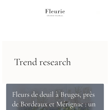
Aller
au
contenu
Trend research
Fleurs de deuil à Bruges, près
de Bordeaux et Mérignac : un