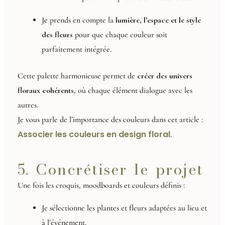
Je prends en compte la
lumière, l’espace et le style
des fleurs
pour que chaque couleur soit
parfaitement intégrée.
Cette palette harmonieuse permet de
créer des univers
floraux cohérents
, où chaque élément dialogue avec les
autres.
Je vous parle de l’importance des couleurs dans cet article :
Associer les couleurs en design floral
.
5. Concrétiser le projet
Une fois les croquis, moodboards et couleurs définis :
Je sélectionne les plantes et fleurs adaptées au lieu et
à l’événement.