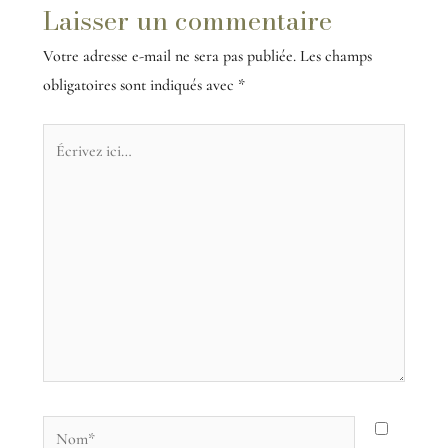
Laisser un commentaire
Votre adresse e-mail ne sera pas publiée.
Les champs
obligatoires sont indiqués avec
*
Écrivez
ici…
Nom*