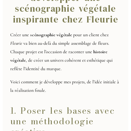
scénographie végétale
inspirante chez Fleurie
Créer une
scénographie végétale
pour un client chez
Fleurie
va bien au-delà du simple assemblage de fleurs.
Chaque projet est l’occasion de raconter une
histoire
végétale
, de créer un univers cohérent et esthétique qui
reflète l’identité du marque.
Voici comment je développe mes projets, de l’idée initiale à
la réalisation finale.
1. Poser les bases avec
une méthodologie