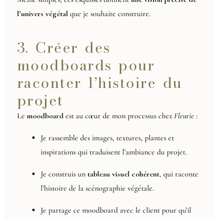
l’univers végétal
que je souhaite construire.
3. Créer des
moodboards pour
raconter l’histoire du
projet
Le
moodboard
est au cœur de mon processus chez
Fleurie
:
Je rassemble des images, textures, plantes et
inspirations qui traduisent l’ambiance du projet.
Je construis un
tableau visuel cohérent
, qui raconte
l’histoire de la scénographie végétale.
Je partage ce moodboard avec le client pour qu’il