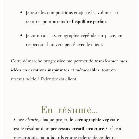
Je teste les compositions et ajuste les volumes et
textures pour atteindre
l’équilibre parfait
.
Je construis la scénographie végétale sur place, en
respectant l’univers pensé avec le client.
Cette démarche progressive me permet de
transformer mes
idées en créations inspirantes et mémorables
, tout en
restant fidèle à l’identité du client.
En résumé...
Chez
Fleurie
, chaque projet de
scénographie végétale
est le résultat d’un
processus créatif structuré
. Grâce à
mes croquis, moodboards et une palette de couleurs