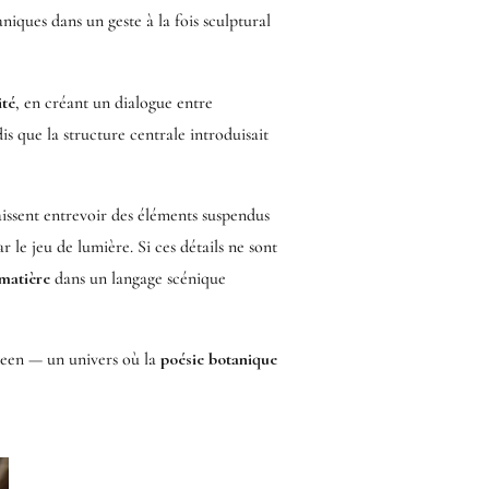
aniques dans un geste à la fois sculptural
ité
, en créant un dialogue entre
is que la structure centrale introduisait
laissent entrevoir des éléments suspendus
r le jeu de lumière. Si ces détails ne sont
 matière
dans un langage scénique
een — un univers où la
poésie botanique