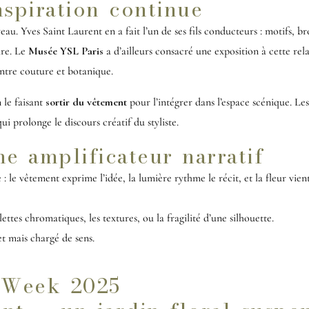
nspiration continue
eau. Yves Saint Laurent en a fait l’un de ses fils conducteurs : motifs, br
ure. Le
Musée YSL Paris
a d’ailleurs consacré une exposition à cette rel
entre couture et botanique.
 le faisant
sortir du vêtement
pour l’intégrer dans l’espace scénique. Le
 prolonge le discours créatif du styliste.
e amplificateur narratif
 le vêtement exprime l’idée, la lumière rythme le récit, et la fleur vien
lettes chromatiques, les textures, ou la fragilité d’une silhouette.
et mais chargé de sens.
n Week 2025