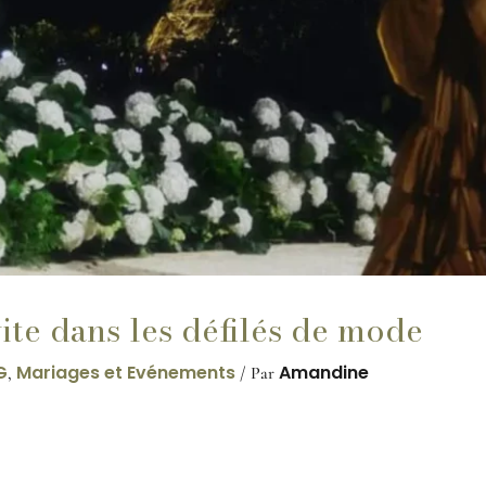
vite dans les défilés de mode
G
Mariages et Evénements
Amandine
,
/ Par