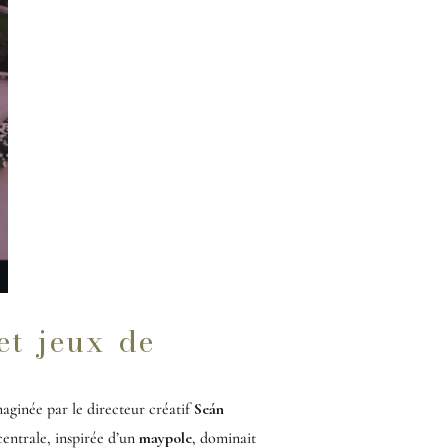
et jeux de
maginée par le directeur créatif
Seán
entrale, inspirée d’un
maypole
, dominait