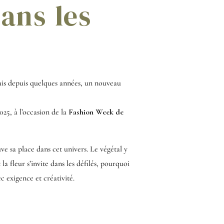
dans les
ais depuis quelques années, un nouveau
025, à l’occasion de la
Fashion Week de
ve sa place dans cet univers. Le végétal y
la fleur s’invite dans les défilés, pourquoi
c exigence et créativité.