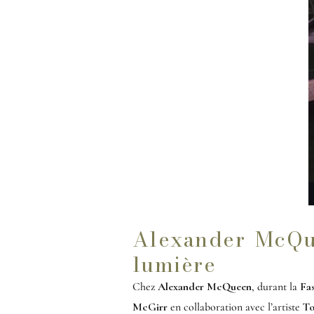
Alexander McQue
lumière
Chez
Alexander McQueen
, durant la
Fa
McGirr
en collaboration avec l’artiste
To