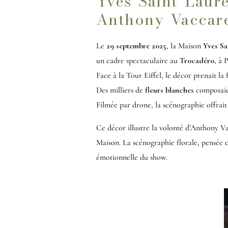
Yves Saint Laur
Anthony Vaccar
Le
29 septembre 2025
, la Maison
Yves Sa
un cadre spectaculaire au
Trocadéro
, à P
Face à la Tour Eiffel, le décor prenait l
Des milliers de
fleurs blanches
composaien
Filmée par drone, la scénographie offrait
Ce décor illustre la volonté d’Anthony V
Maison. La scénographie florale, pensée c
émotionnelle du show.