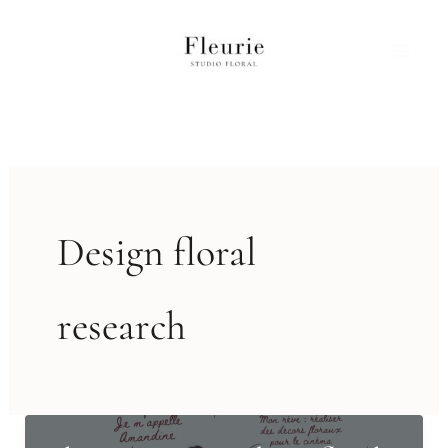
Aller
au
contenu
Design floral
research