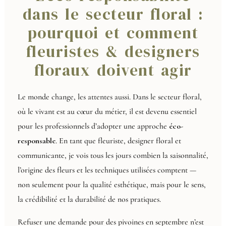
dans le secteur floral :
pourquoi et comment
fleuristes & designers
floraux doivent agir
Le monde change, les attentes aussi. Dans le secteur floral,
où le vivant est au cœur du métier, il est devenu essentiel
pour les professionnels d’adopter une approche
éco-
responsable
. En tant que fleuriste, designer floral et
communicante, je vois tous les jours combien la saisonnalité,
l’origine des fleurs et les techniques utilisées comptent —
non seulement pour la qualité esthétique, mais pour le sens,
la crédibilité et la durabilité de nos pratiques.
Refuser une demande pour des pivoines en septembre n’est