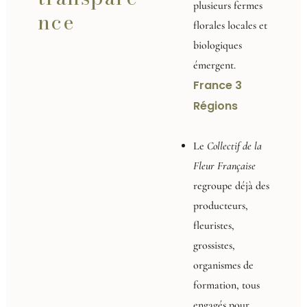
plusieurs fermes
nce
florales locales et
biologiques
émergent.
France 3
Régions
Le
Collectif de la
Fleur Française
regroupe déjà des
producteurs,
fleuristes,
grossistes,
organismes de
formation, tous
engagés pour