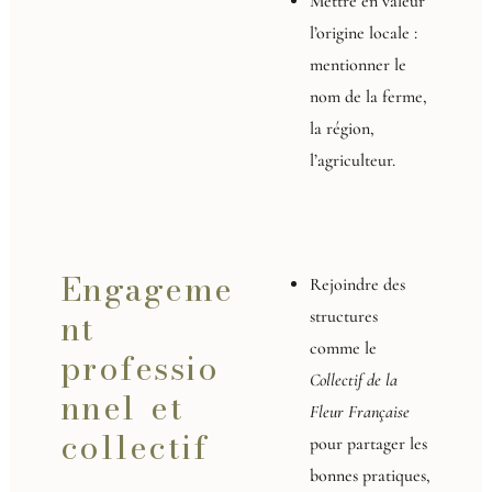
Mettre en valeur
l’origine locale :
mentionner le
nom de la ferme,
la région,
l’agriculteur.
Engageme
Rejoindre des
nt
structures
comme le
professio
Collectif de la
nnel et
Fleur Française
collectif
pour partager les
bonnes pratiques,