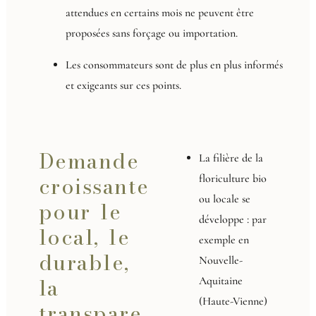
attendues en certains mois ne peuvent être
proposées sans forçage ou importation.
Les consommateurs sont de plus en plus informés
et exigeants sur ces points.
Demande
La filière de la
croissante
floriculture bio
ou locale se
pour le
développe : par
local, le
exemple en
durable,
Nouvelle-
la
Aquitaine
(Haute-Vienne)
transpare