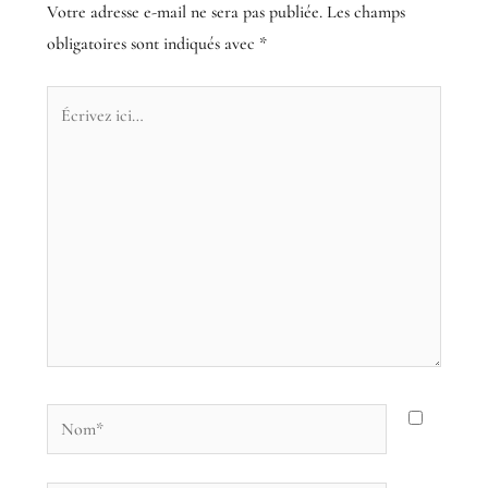
Votre adresse e-mail ne sera pas publiée.
Les champs
obligatoires sont indiqués avec
*
Écrivez
ici…
Nom*