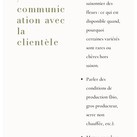
saisonnier des
communic
fleurs : ce qui est
ation avec
disponible quand,
la
pourquoi
clientèle
certaines variétés
sont rares ou
chères hors
saison.
Parler des
conditions de
production (bio,
gros producteur,
serre non
chauffée, etc.).