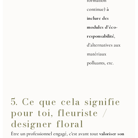
formation
continue)
à
inclure des
modules d’éco-
responsabilité
,
d’alternatives aux
matériaux
polluants, etc.
5. Ce que cela signifie
pour toi, fleuriste /
designer floral
Être un professionnel engagé, c’est avant tout
valoriser son