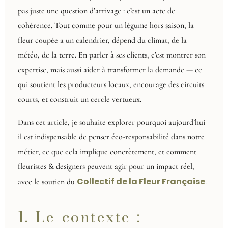
pas juste une question d’arrivage : c’est un acte de
cohérence. Tout comme pour un légume hors saison, la
fleur coupée a un calendrier, dépend du climat, de la
météo, de la terre. En parler à ses clients, c’est montrer son
expertise, mais aussi aider à transformer la demande — ce
qui soutient les producteurs locaux, encourage des circuits
courts, et construit un cercle vertueux.
Dans cet article, je souhaite explorer pourquoi aujourd’hui
il est indispensable de penser éco-responsabilité dans notre
métier, ce que cela implique concrètement, et comment
fleuristes & designers peuvent agir pour un impact réel,
Collectif de la Fleur Française
avec le soutien du
.
1. Le contexte :