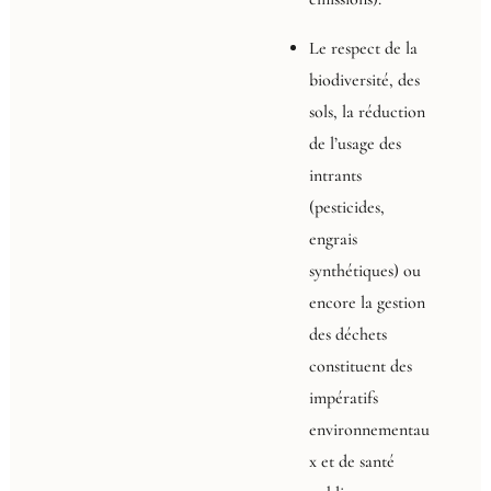
Le respect de la
biodiversité, des
sols, la réduction
de l’usage des
intrants
(pesticides,
engrais
synthétiques) ou
encore la gestion
des déchets
constituent des
impératifs
environnementau
x et de santé