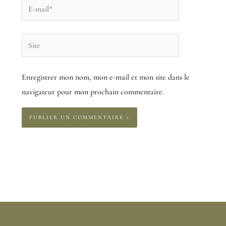
E-
mail*
Site
Enregistrer mon nom, mon e-mail et mon site dans le
navigateur pour mon prochain commentaire.