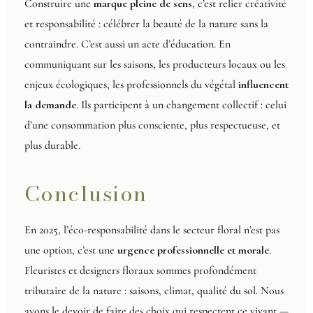
Construire une
marque pleine de sens
, c’est relier créativité
et responsabilité : célébrer la beauté de la nature sans la
contraindre. C’est aussi un acte d’éducation. En
communiquant sur les saisons, les producteurs locaux ou les
enjeux écologiques, les professionnels du végétal
influencent
la demande
. Ils participent à un changement collectif : celui
d’une consommation plus consciente, plus respectueuse, et
plus durable.
Conclusion
En 2025, l’éco-responsabilité dans le secteur floral n’est pas
une option, c’est une
urgence professionnelle et morale
.
Fleuristes et designers floraux sommes profondément
tributaire de la nature : saisons, climat, qualité du sol. Nous
avons le devoir de faire des choix qui respectent ce vivant —