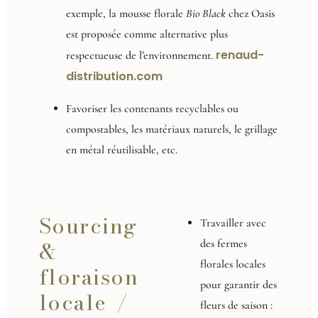
exemple, la mousse florale
Bio Black
chez Oasis
est proposée comme alternative plus
renaud-
respectueuse de l’environnement.
distribution.com
Favoriser les contenants recyclables ou
compostables, les matériaux naturels, le grillage
en métal réutilisable, etc.
Sourcing
Travailler avec
&
des fermes
florales locales
floraison
pour garantir des
locale /
fleurs de saison :