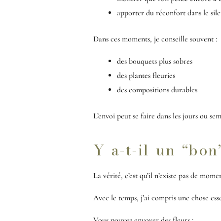
apporter du réconfort dans le sile
Dans ces moments, je conseille souvent :
des bouquets plus sobres
des plantes fleuries
des compositions durables
L’envoi peut se faire dans les jours ou sem
Y a-t-il un “bo
La vérité, c’est qu’il n’existe pas de momen
Avec le temps, j’ai compris une chose esse
Vous pouvez envoyer des fleurs :