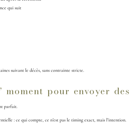
nce qui suit
aines suivant le décès, sans contrainte stricte.
n” moment pour envoyer des 
t parfait.
ntielle :
ce qui compte, ce n’est pas le timing exact, mais l’intention.