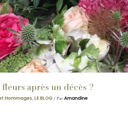
fleurs après un décès ?
 et Hommages
LE BLOG
Amandine
,
/ Par