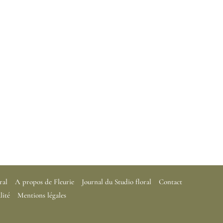
ral
A propos de Fleurie
Journal du Studio floral
Contact
lité
Mentions légales