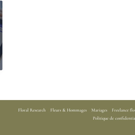
Floral Research
Fleurs & Hommages
Mariages
Freelance flo
Politique de confidentia