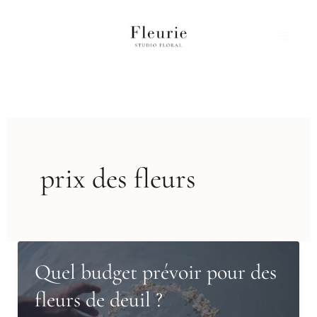
Aller
au
contenu
prix des fleurs
Quel budget prévoir pour des
fleurs de deuil ?