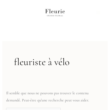
Aller
Rechercher :
au
contenu
fleuriste à vélo
Il semble que nous ne pouvons pas trouver le contenu
demandé. Peut-être qu’une recherche peut vous aider.