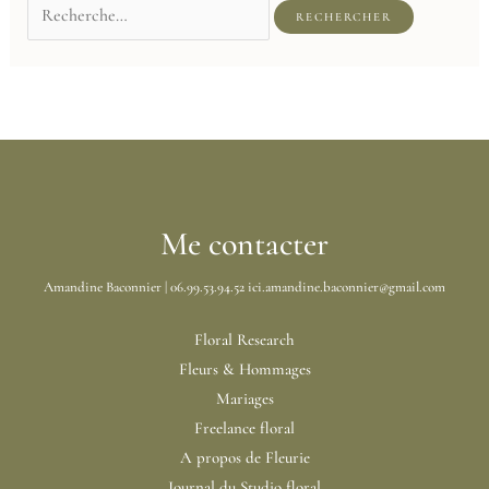
Me contacter
Amandine Baconnier | 06.99.53.94.52 ici.amandine.baconnier@gmail.com
Floral Research
Fleurs & Hommages
Mariages
Freelance floral
A propos de Fleurie
Journal du Studio floral