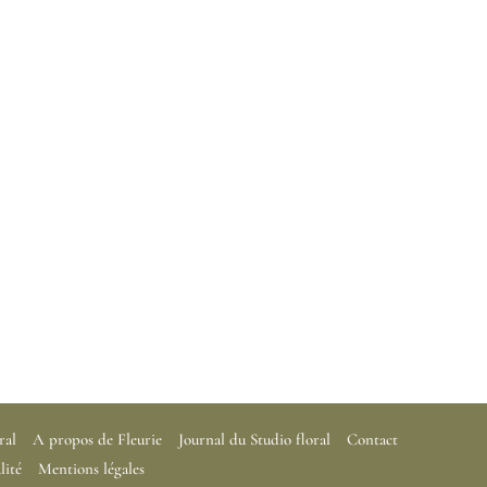
ral
A propos de Fleurie
Journal du Studio floral
Contact
lité
Mentions légales