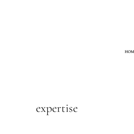
Aller
au
contenu
HOM
expertise