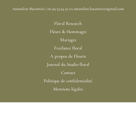
Amandine Baconnier | 06.99.53.94.52 ici.amandine.baconnier@gmail.com
Floral Research
Fleurs & Hommages
Mariages
Freelance floral
A propos de Fleurie
Journal du Studio floral
Contact
Politique de confidentialité
Mentions légales