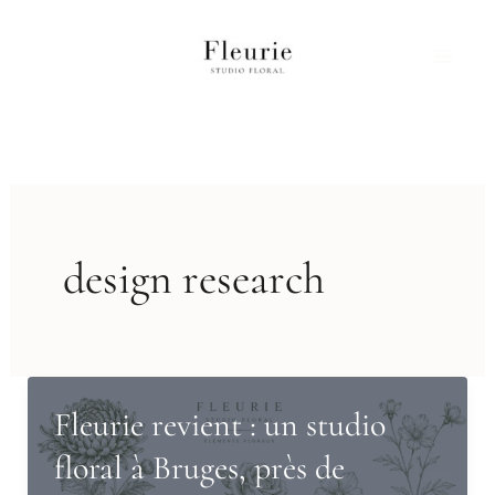
Aller
au
contenu
design research
Fleurie revient : un studio
floral à Bruges, près de