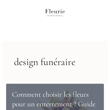
Aller
au
contenu
design funéraire
Comment choisir les fleurs
pour un enterrement ? Guide