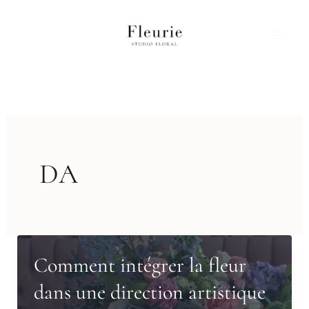
Aller
au
contenu
DA
Comment intégrer la fleur
dans une direction artistique